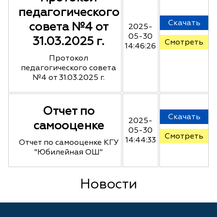
педагогического
Скачать
совета №4 от
2025-
05-30
31.03.2025 г.
Смотреть
14:46:26
Протокол
педагогического совета
№4 от 31.03.2025 г.
Отчет по
Скачать
2025-
самооценке
05-30
Смотреть
14:44:33
Отчет по самооценке КГУ
"Юбилейная ОШ"
Новости