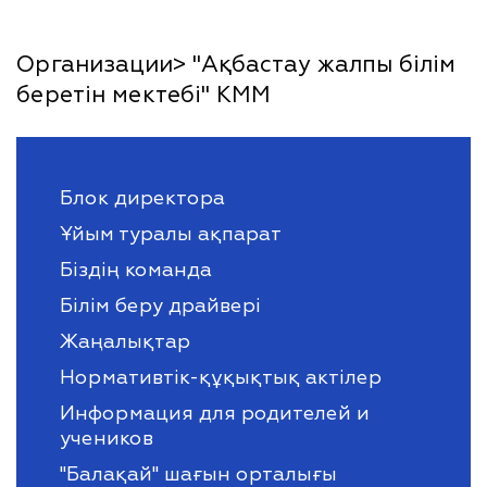
Организации> "Ақбастау жалпы білім
беретін мектебі" КММ
Блок директора
Ұйым туралы ақпарат
Біздің команда
Білім беру драйвері
Жаңалықтар
Нормативтік-құқықтық актілер
Информация для родителей и
учеников
"Балақай" шағын орталығы