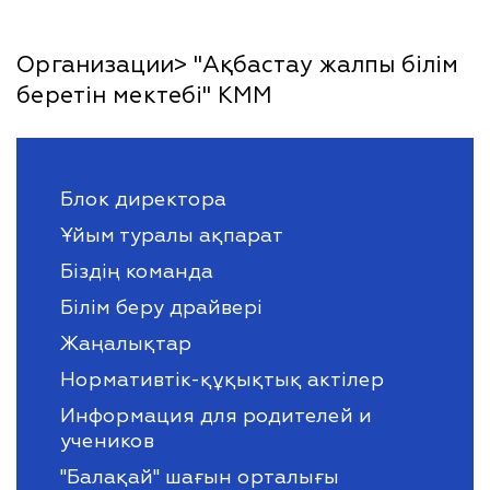
Организации> "Ақбастау жалпы білім
беретін мектебі" КММ
Блок директора
Ұйым туралы ақпарат
Біздің команда
Білім беру драйвері
Жаңалықтар
Нормативтік-құқықтық актілер
Информация для родителей и
учеников
"Балақай" шағын орталығы