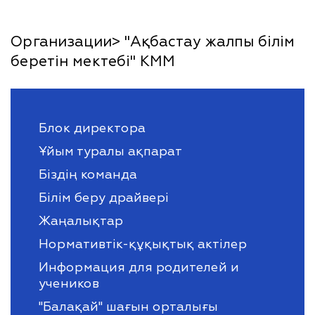
Организации> "Ақбастау жалпы білім
беретін мектебі" КММ
Блок директора
Ұйым туралы ақпарат
Біздің команда
Білім беру драйвері
Жаңалықтар
Нормативтік-құқықтық актілер
Информация для родителей и
учеников
"Балақай" шағын орталығы