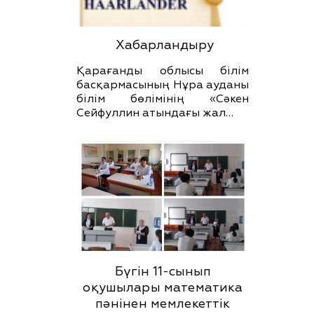
Хабарландыру
Қарағанды облысы білім
басқармасының Нұра ауданы
білім бөлімінің «Сәкен
Сейфуллин атындағы жал…
Бүгін 11-сынып
оқушылары математика
пәнінен мемлекеттік