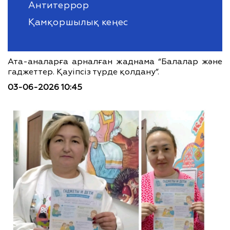
Антитеррор
Қамқоршылық кеңес
Ата-аналарға арналған жаднама “Балалар және
гаджеттер. Қауіпсіз түрде қолдану”.
03-06-2026 10:45