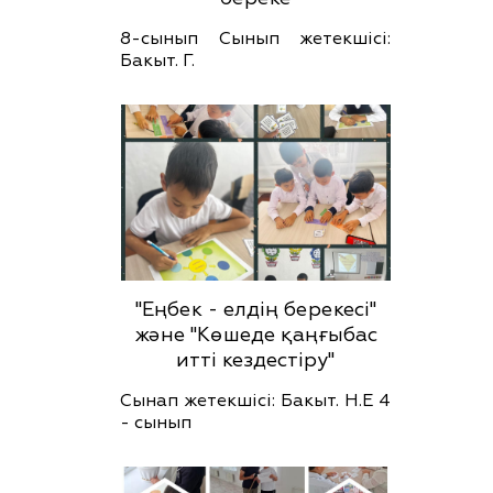
8-сынып Сынып жетекшісі:
Бакыт. Г.
"Еңбек - елдің берекесі"
және "Көшеде қаңғыбас
итті кездестіру"
Сынап жетекшісі: Бакыт. Н.Е 4
- сынып