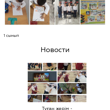
1 сынып
Новости
Туған жерім -