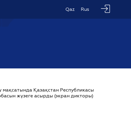
Qaz
Rus
ау мақсатында Қазақстан Республикасы
жобасын жүзеге асырды (экран дикторы)