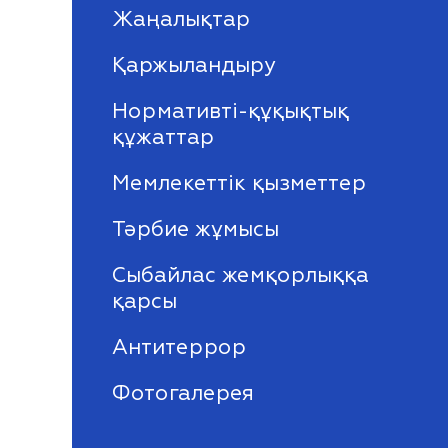
Жаңалықтар
Қаржыландыру
Нормативті-құқықтық
құжаттар
Мемлекеттік қызметтер
Тәрбие жұмысы
Сыбайлас жемқорлыққа
қарсы
Антитеррор
Фотогалерея