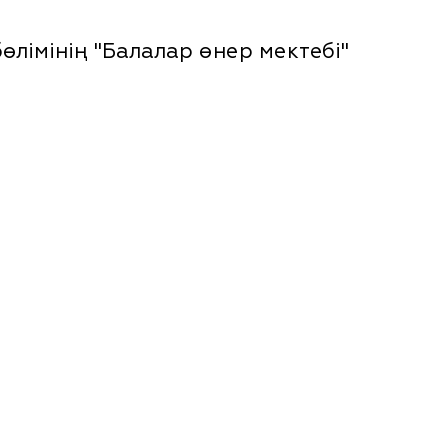
лімінің "Балалар өнер мектебі"