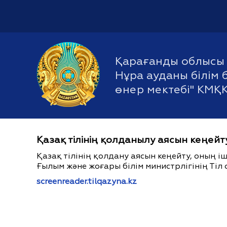
Қарағанды облысы 
Нұра ауданы білім 
өнер мектебі" КМҚ
Қазақ тілінің қолданылу аясын кеңейт
Қазақ тілінің қолдану аясын кеңейту, оның 
Ғылым және жоғары білім министрлігінің Тіл 
screenreader.tilqazyna.kz