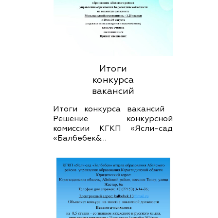
Итоги
конкурса
вакансий
Итоги конкурса вакансий
Решение конкурсной
комиссии КГКП «Ясли-сад
«Балбөбек&…