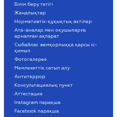
Білім беру тетігі
Жаңалықтар
Нормативтік-құқықтық актілер
Ата-аналар мен оқушыларға
арналған ақпарат
Сыбайлас жемқорлыққа қарсы іс-
қимыл
Фотогалерея
Мемлекеттік сатып алу
Антитеррор
Консультациялық пункт
Аттестация
Instagram парақша
Facebook парақша