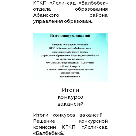
КГКП «Ясли-сад «Балбөбек»
отдела образования
Абайского района
управления образован…
Итоги
конкурса
вакансий
Итоги конкурса вакансий
Решение конкурсной
комиссии КГКП «Ясли-сад
«Балбөбек&…