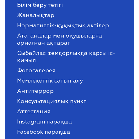
Білім беру тетігі
Жаңалықтар
Нормативтік-құқықтық актілер
Ата-аналар мен оқушыларға
арналған ақпарат
Сыбайлас жемқорлыққа қарсы іс-
қимыл
Фотогалерея
Мемлекеттік сатып алу
Антитеррор
Консультациялық пункт
Аттестация
Instagram парақша
Facebook парақша