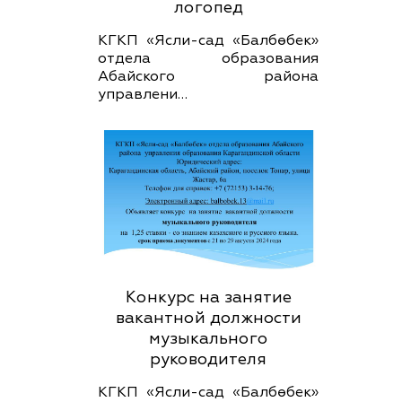
логопед
КГКП «Ясли-сад «Балбөбек»
отдела образования
Абайского района
управлени…
Конкурс на занятие
вакантной должности
музыкального
руководителя
КГКП «Ясли-сад «Балбөбек»