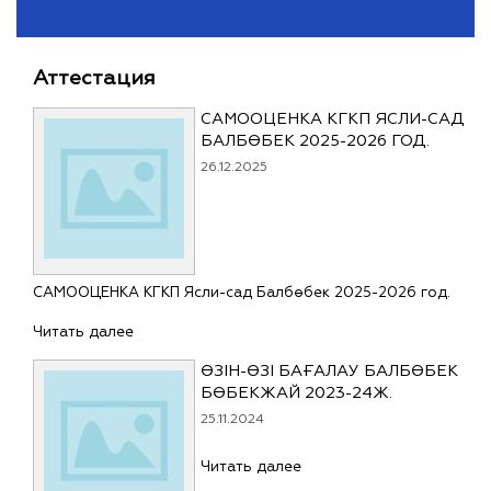
Аттестация
САМООЦЕНКА КГКП ЯСЛИ-САД
БАЛБӨБЕК 2025-2026 ГОД.
26.12.2025
САМООЦЕНКА КГКП Ясли-сад Балбөбек 2025-2026 год.
Читать далее
ӨЗІН-ӨЗІ БАҒАЛАУ БАЛБӨБЕК
БӨБЕКЖАЙ 2023-24Ж.
25.11.2024
Читать далее