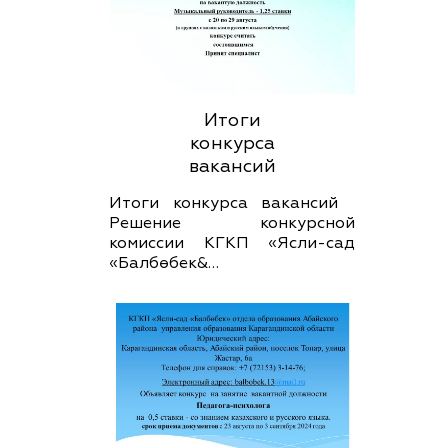
Итоги
конкурса
вакансий
Итоги конкурса вакансий
Решение конкурсной
комиссии КГКП «Ясли-сад
«Балбөбек&…