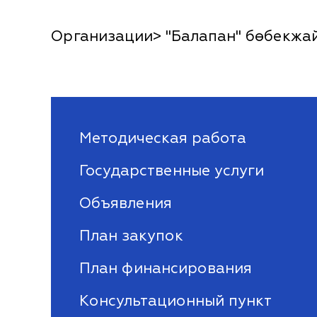
Организации> "Балапан" бөбекжа
Методическая работа
Государственные услуги
Объявления
План закупок
План финансирования
Консультационный пункт