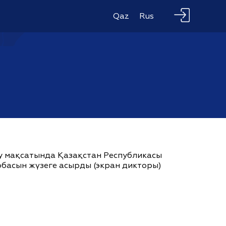
Qaz
Rus
ау мақсатында Қазақстан Республикасы
жобасын жүзеге асырды (экран дикторы)