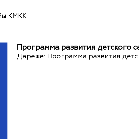
йы КМҚК
Программа развития детского с
Дәреже:
Программа развития детс