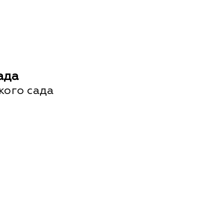
ада
кого сада