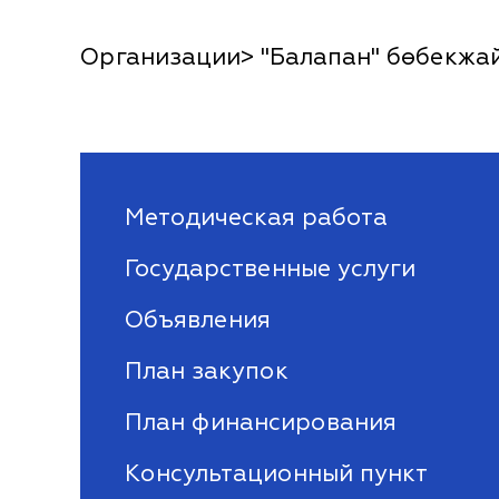
Организации> "Балапан" бөбекжа
Методическая работа
Государственные услуги
Объявления
План закупок
План финансирования
Консультационный пункт