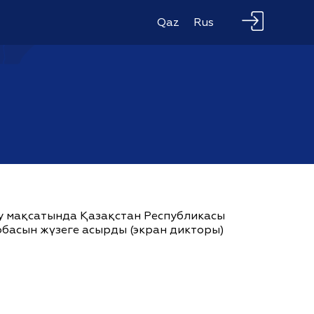
Qaz
Rus
ау мақсатында Қазақстан Республикасы
жобасын жүзеге асырды (экран дикторы)