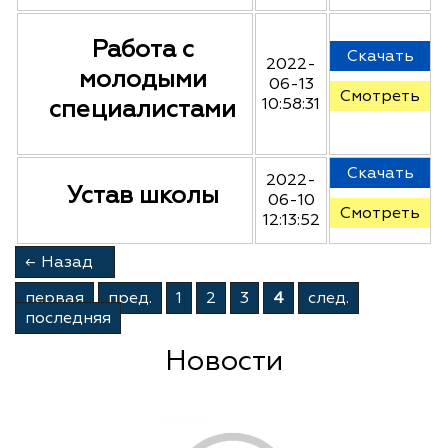
Работа с
Скачать
2022-
молодыми
06-13
Смотреть
специалистами
10:58:31
Скачать
2022-
Устав школы
06-10
Смотреть
12:13:52
←
Назад
первая
пред.
1
2
3
4
след.
последняя
Новости