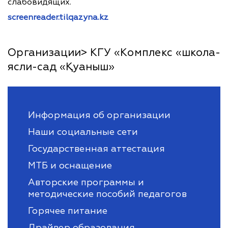
слабовидящих.
screenreader.tilqazyna.kz
Организации> КГУ «Комплекс «школа-
ясли-сад «Қуаныш»
Информация об организации
Наши социальные сети
Государственная аттестация
МТБ и оснащение
Авторские программы и
методические пособий педагогов
Горячее питание
Драйвер образования