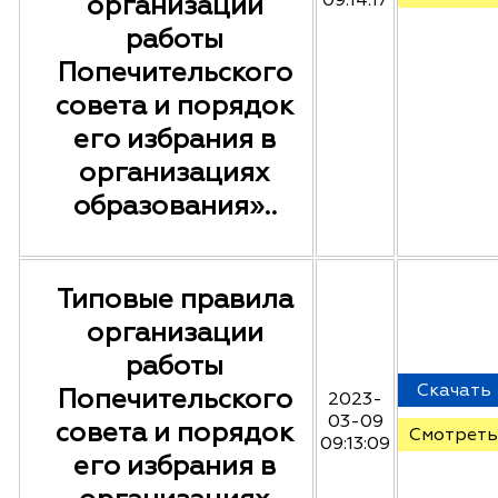
организации
09:14:17
работы
Попечительского
совета и порядок
его избрания в
организациях
образования»..
Типовые правила
организации
работы
Скачать
Попечительского
2023-
03-09
совета и порядок
Смотреть
09:13:09
его избрания в