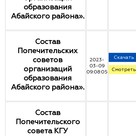
образования
Абайского района».
Состав
Попечительских
Скачать
советов
2023-
03-09
организаций
Смотреть
09:08:05
образования
Абайского района».
Состав
Попечительского
совета КГУ