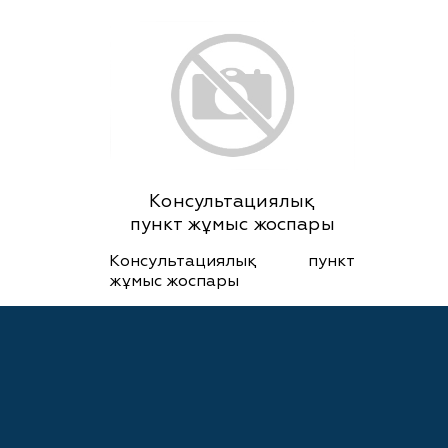
Консультациялық
пункт жұмыс жоспары
Консультациялық пункт
жұмыс жоспары