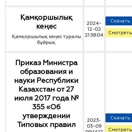
Қамқоршылық
Скачать
2024-
кеңес
12-02
Смотреть
21:38:04
Қамқоршылық кеңес туралы
бұйрық
Приказ Министра
образования и
науки Республики
Казахстан от 27
июля 2017 года №
355 «Об
утверждении
Скачать
2023-
Типовых правил
03-09
Смотреть