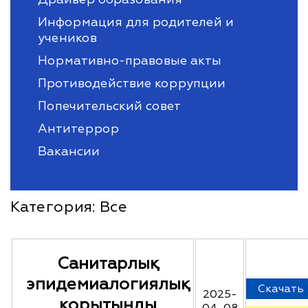
Информация для родителей и
учеников
Нормативно-правовые акты
Противодействие коррупции
Попечительский совет
Антитеррор
Вакансии
Категория:
Все
Санитарлық
эпидемиалогиялық
Скачать
2025-
қорытынды