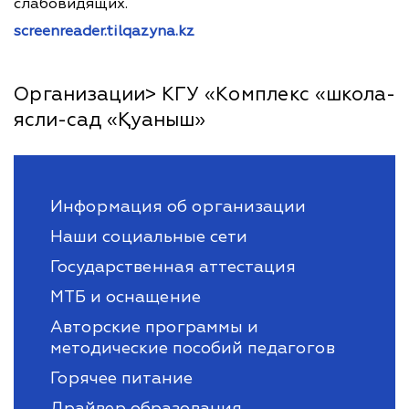
слабовидящих.
screenreader.tilqazyna.kz
Организации> КГУ «Комплекс «школа-
ясли-сад «Қуаныш»
Информация об организации
Наши социальные сети
Государственная аттестация
МТБ и оснащение
Авторские программы и
методические пособий педагогов
Горячее питание
Драйвер образования