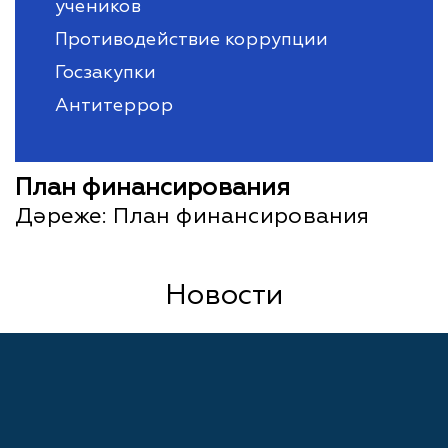
учеников
Противодействие коррупции
Госзакупки
Антитеррор
План финансирования
Дәреже:
План финансирования
Новости