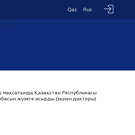
Qaz
Rus
ау мақсатында Қазақстан Республикасы
жобасын жүзеге асырды (экран дикторы)