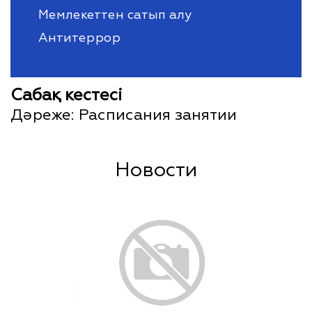
Мемлекеттен сатып алу
Антитеррор
Сабақ кестесі
Дәреже:
Расписания занятии
Новости