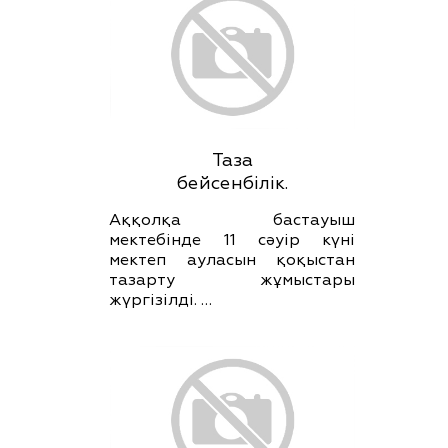
Таза
бейсенбілік.
Аққолқа бастауыш
мектебінде 11 сәуір күні
мектеп ауласын қоқыстан
тазарту жұмыстары
жүргізілді. …