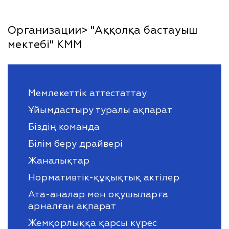
Организации> "Аққолқа бастауыш
мектебі" КММ
Мемлекеттік аттестаттау
Ұйымдастыру туралы ақпарат
Біздің команда
Білім беру драйвері
Жаналықтар
Нормативтік-құқықтық актілер
Ата-аналар мен оқушыларға
арналған ақпарат
Жемқорлыққа қарсы күрес