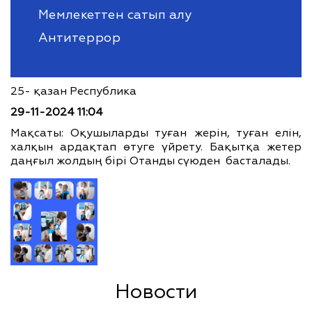
Мемлекеттен сатып алу
Антитеррор
25- қазан Республика
29-11-2024 11:04
Мақсаты: Оқушыларды туған жерін, туған елін,
халқын ардақтап өтуге үйрету. Бақытқа жетер
даңғыл жолдың бірі Отанды сүюден басталады.
Новости