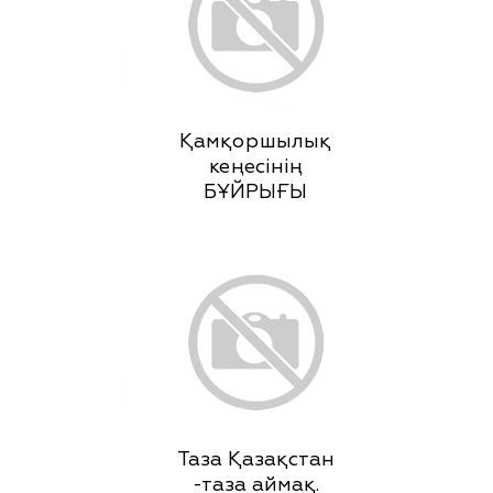
Қамқоршылық
кеңесінің
БҰЙРЫҒЫ
Таза Қазақстан
-таза аймақ.