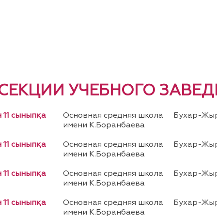
 СЕКЦИИ УЧЕБНОГО ЗАВЕД
 11 сыныпқа
Основная средняя школа
Бухар-Жыр
имени К.Боранбаева
 11 сыныпқа
Основная средняя школа
Бухар-Жыр
имени К.Боранбаева
 11 сыныпқа
Основная средняя школа
Бухар-Жыр
имени К.Боранбаева
 11 сыныпқа
Основная средняя школа
Бухар-Жыр
имени К.Боранбаева