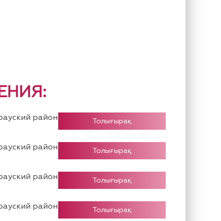
ЕНИЯ:
ауский район
Толығырақ
ауский район
Толығырақ
ауский район
Толығырақ
ауский район
Толығырақ