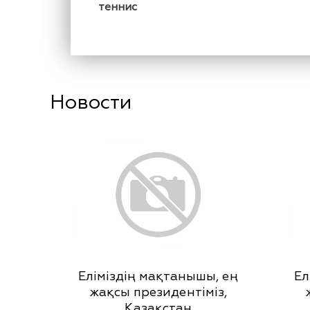
теннис
Новости
Еліміздің мақтанышы, ең
Ел
жақсы президентіміз,
Қазақстан