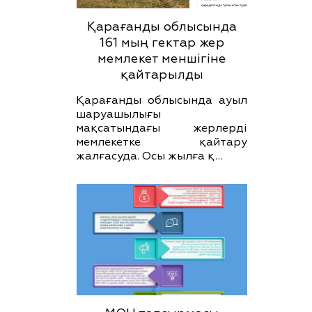
Қарағанды облысында
161 мың гектар жер
мемлекет меншігіне
қайтарылды
Қарағанды облысында ауыл
шаруашылығы
мақсатындағы жерлерді
мемлекетке қайтару
жалғасуда. Осы жылға қ…