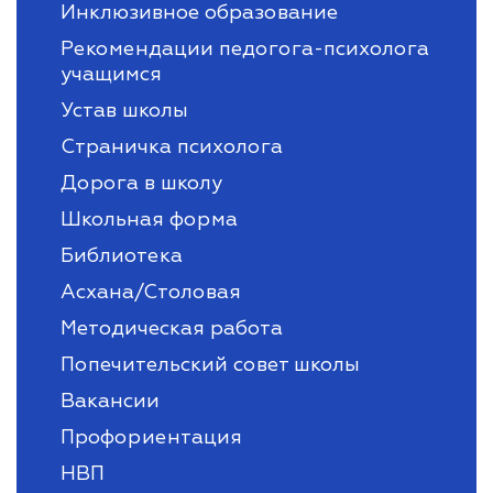
Инклюзивное образование
Рекомендации педогога-психолога
учащимся
Устав школы
Страничка психолога
Дорога в школу
Школьная форма
Библиотека
Асхана/Столовая
Методическая работа
Попечительский совет школы
Вакансии
Профориентация
НВП