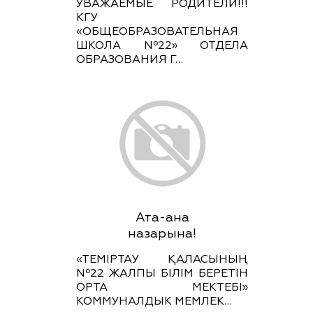
УВАЖАЕМЫЕ РОДИТЕЛИ!!!
КГУ
«ОБЩЕОБРАЗОВАТЕЛЬНАЯ
ШКОЛА Nº22» ОТДЕЛА
ОБРАЗОВАНИЯ Г…
Ата-ана
назарына!
«ТЕМІРТАУ ҚАЛАСЫНЫҢ
Nº22 ЖАЛПЫ БІЛІМ БЕРЕТІН
ОРТА МЕКТЕБІ»
КОММУНАЛДЫК МЕМЛЕК…