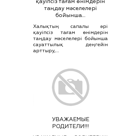
қауіпсіз тағам өнімдерін
таңдау мәселелері
бойынша…
Халықтың сапалы әрі
қауіпсіз тағам өнімдерін
таңдау мәселелері бойынша
сауаттылық деңгейін
арттыру,…
УВАЖАЕМЫЕ
РОДИТЕЛИ!!!