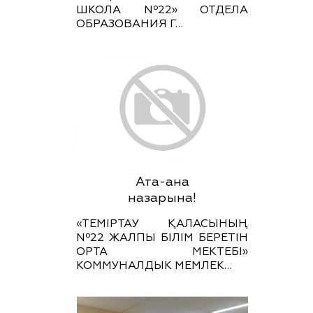
ШКОЛА Nº22» ОТДЕЛА
ОБРАЗОВАНИЯ Г…
Ата-ана
назарына!
«ТЕМІРТАУ ҚАЛАСЫНЫҢ
Nº22 ЖАЛПЫ БІЛІМ БЕРЕТІН
ОРТА МЕКТЕБІ»
КОММУНАЛДЫК МЕМЛЕК…