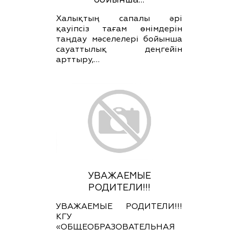
Халықтың сапалы әрі
қауіпсіз тағам өнімдерін
таңдау мәселелері бойынша
сауаттылық деңгейін
арттыру,…
УВАЖАЕМЫЕ
РОДИТЕЛИ!!!
УВАЖАЕМЫЕ РОДИТЕЛИ!!!
КГУ
«ОБЩЕОБРАЗОВАТЕЛЬНАЯ