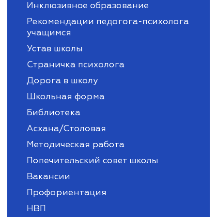
Инклюзивное образование
Рекомендации педогога-психолога
учащимся
Устав школы
Страничка психолога
Дорога в школу
Школьная форма
Библиотека
Асхана/Столовая
Методическая работа
Попечительский совет школы
Вакансии
Профориентация
НВП