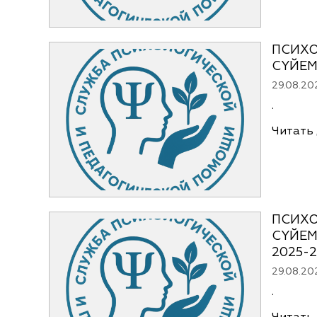
ПСИХ
СҮЙЕМ
29.08.20
.
Читать
ПСИХ
СҮЙЕМ
2025-
29.08.20
.