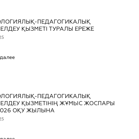
ОЛОГИЯЛЫҚ-ПЕДАГОГИКАЛЫҚ
ЕЛДЕУ ҚЫЗМЕТІ ТУРАЛЫ ЕРЕЖЕ
25
 далее
ОЛОГИЯЛЫҚ-ПЕДАГОГИКАЛЫҚ
ЕЛДЕУ ҚЫЗМЕТІНІҢ ЖҰМЬІС ЖОСПАРЫ
2026 ОҚУ ЖЫЛЫНА
25