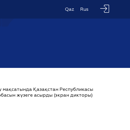
Qaz
Rus
ау мақсатында Қазақстан Республикасы
жобасын жүзеге асырды (экран дикторы)