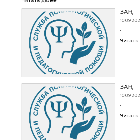
Читать далее
ЗАҢ
10.09.20
.
Читать
ЗАҢ
10.09.20
.
Читать