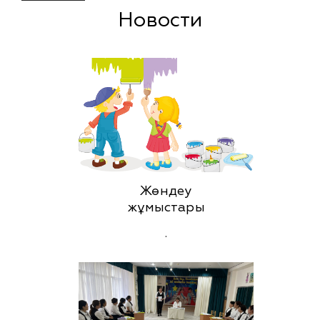
Новости
Жөндеу
жұмыстары
.