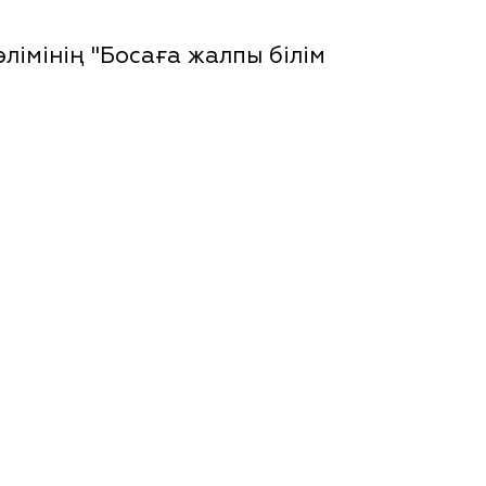
імінің "Босаға жалпы білім