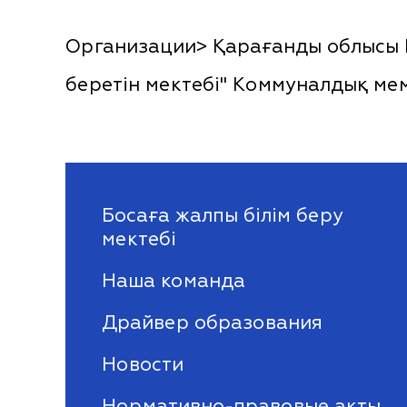
Организации> Қарағанды облысы Бі
беретін мектебі" Коммуналдық мем
Босаға жалпы білім беру
мектебі
Наша команда
Драйвер образования
Новости
Нормативно-правовые акты