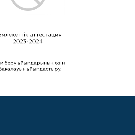
млекеттік аттестация
2023-2024
ім беру ұйымдарының өзін
 бағалауын ұйымдастыру.