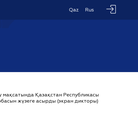
Qaz
Rus
ау мақсатында Қазақстан Республикасы
жобасын жүзеге асырды (экран дикторы)