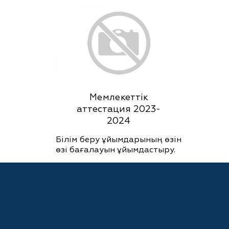
Мемлекеттік
аттестация 2023-
2024
Білім беру ұйымдарының өзін
өзі бағалауын ұйымдастыру.