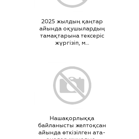
2025 жылдың қаңтар
айында оқушылардың
тамақтарына тексеріс
жүргізіп, м…
Нашақорлыққа
байланысты желтоқсан
айында өткізілген ата-