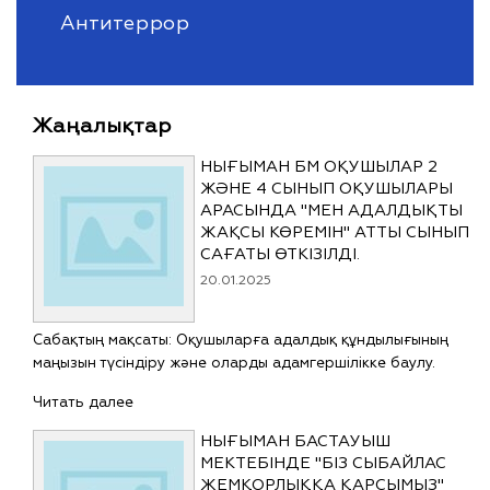
Антитеррор
Жаңалықтар
НЫҒЫМАН БМ ОҚУШЫЛАР 2
ЖӘНЕ 4 СЫНЫП ОҚУШЫЛАРЫ
АРАСЫНДА "МЕН АДАЛДЫҚТЫ
ЖАҚСЫ КӨРЕМІН" АТТЫ СЫНЫП
САҒАТЫ ӨТКІЗІЛДІ.
20.01.2025
Сабақтың мақсаты: Оқушыларға адалдық құндылығының
маңызын түсіндіру және оларды адамгершілікке баулу.
Читать далее
НЫҒЫМАН БАСТАУЫШ
МЕКТЕБІНДЕ "БІЗ СЫБАЙЛАС
ЖЕМҚОРЛЫҚҚА ҚАРСЫМЫЗ"