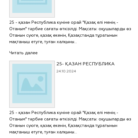
25 - қазан Республика күніне орай "Қазақ елі менің -
Отаным" тәрбие сағаты өткізілді. Мақсаты: оқушыларды өз
Отанын сүюге, қазақ екенін, Қазақстанда тұратынын
мақтаныш етуге, туған халқыны…
Читать далее
25- ҚАЗАН РЕСПУБЛИКА
24.10.2024
25 - қазан Республика күніне орай "Қазақ елі менің -
Отаным" тәрбие сағаты өткізілді. Мақсаты: оқушыларды өз
Отанын сүюге, қазақ екенін, Қазақстанда тұратынын
мақтаныш етуге, туған халқыны…