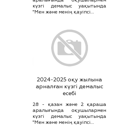
аралығында оқушылармен
күзгі демалыс уақытында
"Мен және менің қауіпсі…
2024-2025 оқу жылына
арналған күзгі демалыс
есебі
28 - қазан және 2 қараша
аралығында оқушылармен
күзгі демалыс уақытында
"Мен және менің қауіпсі…