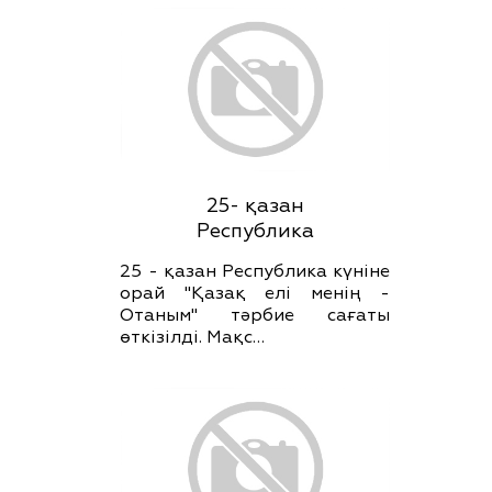
25- қазан
Республика
25 - қазан Республика күніне
орай "Қазақ елі менің -
Отаным" тәрбие сағаты
өткізілді. Мақс…