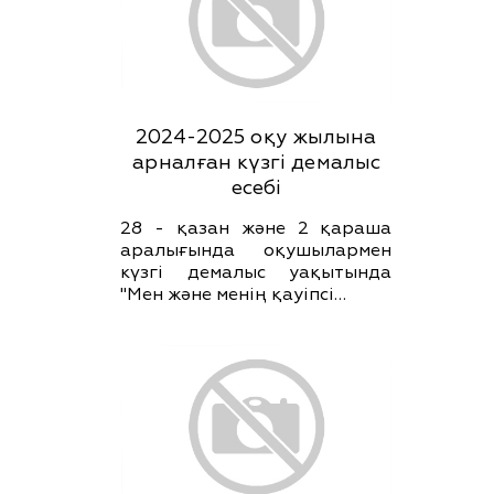
2024-2025 оқу жылына
арналған күзгі демалыс
есебі
28 - қазан және 2 қараша
аралығында оқушылармен
күзгі демалыс уақытында
"Мен және менің қауіпсі…