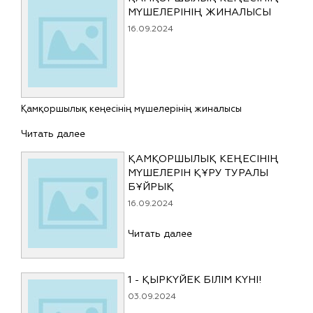
МҮШЕЛЕРІНІҢ ЖИНАЛЫСЫ
16.09.2024
Қамқоршылық кеңесінің мүшелерінің жиналысы
Читать далее
ҚАМҚОРШЫЛЫҚ КЕҢЕСІНІҢ
МҮШЕЛЕРІН ҚҰРУ ТУРАЛЫ
БҰЙРЫҚ
16.09.2024
Читать далее
1 - ҚЫРКҮЙЕК БІЛІМ КҮНІ!
03.09.2024