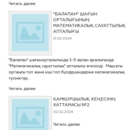
Читать далее
"БАЛАПАН" ШАҒЫН
ОРТАЛЫҒЫНЫҢ
МАТЕМАТИКАЛЫҚ САУАТТЫЛЫҚ
АПТАЛЫҒЫ
21.02.2024
"Балапан" шағынорталығында 5-9 ақпан аралығында
"Математикалық сауаттылық" апталығы өткізілді. Мақсаты:
ортаңғы топ және кіші топ бүлдіршіндеріне математикалық
түсініктер…
Читать далее
ҚАМҚОРШЫЛЫҚ КЕҢЕСІНІҢ
ХАТТАМАСЫ №2
02.02.2024
Читать далее