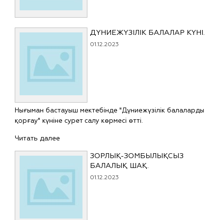
ДҮНИЕЖҮЗІЛІК БАЛАЛАР КҮНІ.
01.12.2023
Нығыман бастауыш мектебінде "Дүниежүзілік балаларды
қорғау" күніне сурет салу көрмесі өтті.
Читать далее
ЗОРЛЫҚ-ЗОМБЫЛЫҚСЫЗ
БАЛАЛЫҚ ШАҚ.
01.12.2023