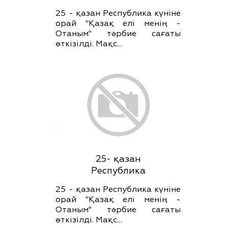
25 - қазан Республика күніне
орай "Қазақ елі менің -
Отаным" тәрбие сағаты
өткізілді. Мақс…
25- қазан
Республика
25 - қазан Республика күніне
орай "Қазақ елі менің -
Отаным" тәрбие сағаты
өткізілді. Мақс…