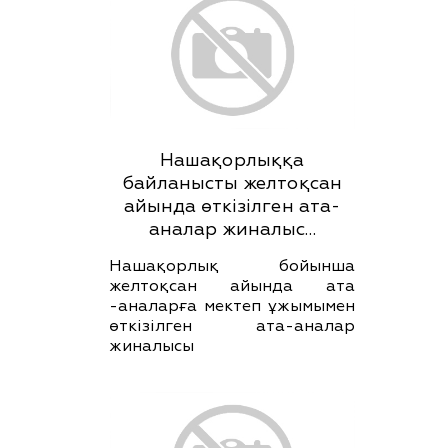
Нашақорлыққа
байланысты желтоқсан
айында өткізілген ата-
аналар жиналыс…
Нашақорлық бойынша
желтоқсан айында ата
-аналарға мектеп ұжымымен
өткізілген ата-аналар
жиналысы