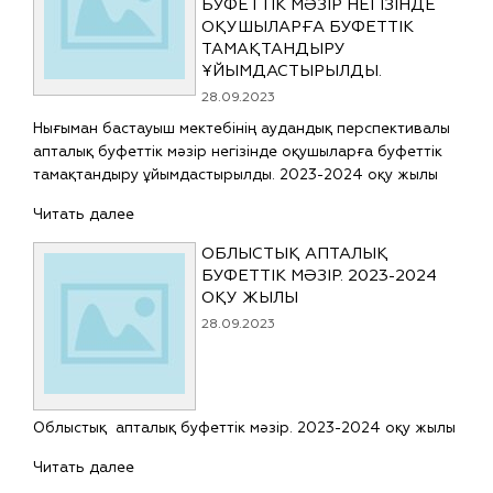
БУФЕТТІК МӘЗІР НЕГІЗІНДЕ
ОҚУШЫЛАРҒА БУФЕТТІК
ТАМАҚТАНДЫРУ
ҰЙЫМДАСТЫРЫЛДЫ.
28.09.2023
Нығыман бастауыш мектебінің аудандық перспективалы
апталық буфеттік мәзір негізінде оқушыларға буфеттік
тамақтандыру ұйымдастырылды. 2023-2024 оқу жылы
Читать далее
ОБЛЫСТЫҚ АПТАЛЫҚ
БУФЕТТІК МӘЗІР. 2023-2024
ОҚУ ЖЫЛЫ
28.09.2023
Облыстық апталық буфеттік мәзір. 2023-2024 оқу жылы
Читать далее