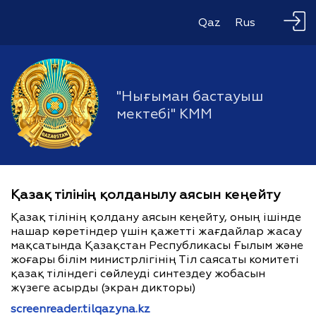
Qaz
Rus
"Нығыман бастауыш
мектебі" КММ
Қазақ тілінің қолданылу аясын кеңейту
Қазақ тілінің қолдану аясын кеңейту, оның ішінде
нашар көретіндер үшін қажетті жағдайлар жасау
мақсатында Қазақстан Республикасы Ғылым және
жоғары білім министрлігінің Тіл саясаты комитеті
қазақ тіліндегі сөйлеуді синтездеу жобасын
жүзеге асырды (экран дикторы)
screenreader.tilqazyna.kz