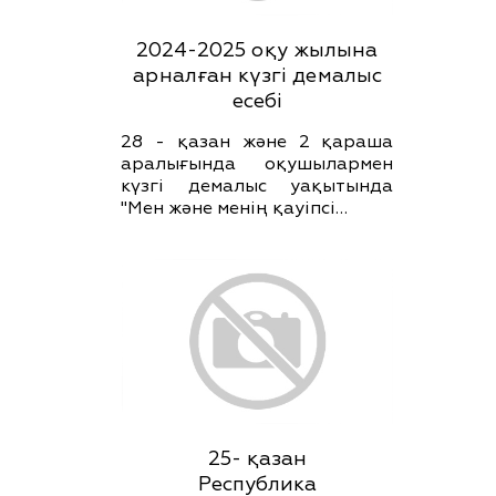
2024-2025 оқу жылына
арналған күзгі демалыс
есебі
28 - қазан және 2 қараша
аралығында оқушылармен
күзгі демалыс уақытында
"Мен және менің қауіпсі…
25- қазан
Республика