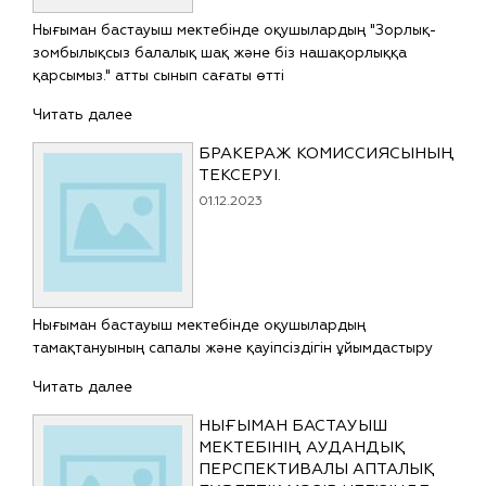
Нығыман бастауыш мектебінде оқушылардың "Зорлық-
зомбылықсыз балалық шақ және біз нашақорлыққа
қарсымыз." атты сынып сағаты өтті
Читать далее
БРАКЕРАЖ КОМИССИЯСЫНЫҢ
ТЕКСЕРУІ.
01.12.2023
Нығыман бастауыш мектебінде оқушылардың
тамақтануының сапалы және қауіпсіздігін ұйымдастыру
Читать далее
НЫҒЫМАН БАСТАУЫШ
МЕКТЕБІНІҢ АУДАНДЫҚ
ПЕРСПЕКТИВАЛЫ АПТАЛЫҚ