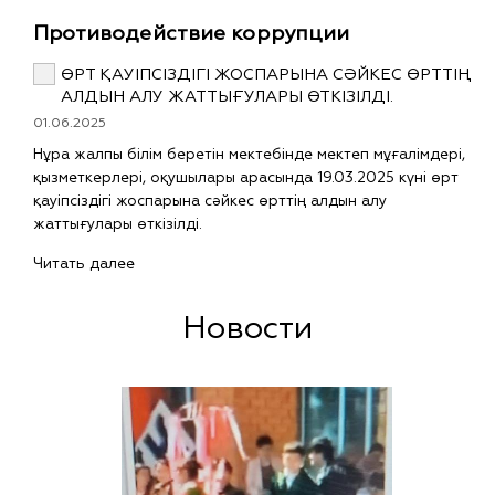
Противодействие коррупции
ӨРТ ҚАУІПСІЗДІГІ ЖОСПАРЫНА СӘЙКЕС ӨРТТІҢ
АЛДЫН АЛУ ЖАТТЫҒУЛАРЫ ӨТКІЗІЛДІ.
01.06.2025
Нұра жалпы білім беретін мектебінде мектеп мұғалімдері,
қызметкерлері, оқушылары арасында 19.03.2025 күні өрт
қауіпсіздігі жоспарына сәйкес өрттің алдын алу
жаттығулары өткізілді.
Читать далее
Новости