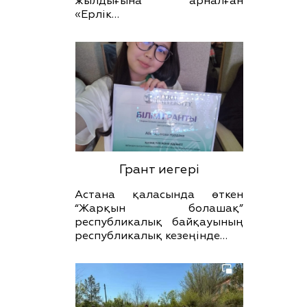
жылдығына арналған
«Ерлік…
Грант иегері
Астана қаласында өткен
“Жарқын болашақ”
республикалық байқауының
республикалық кезеңінде…