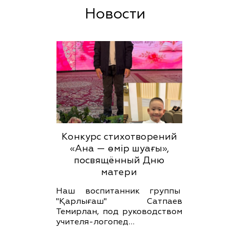
Новости
Конкурс стихотворений
«Ана — өмір шуағы»,
посвящённый Дню
матери
Наш воспитанник группы
"Қарлығаш" Сатпаев
Темирлан, под руководством
учителя-логопед…