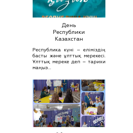
День
Республики
Казахстан
Республика күні – еліміздің
басты және ұлттық мерекесі.
Ұлттық мереке деп – тарихи
маңыз…