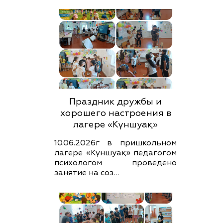
Праздник дружбы и
хорошего настроения в
лагере «Күншуақ»
10.06.2026г в пришкольном
лагере «Күншуақ» педагогом
психологом проведено
занятие на соз…