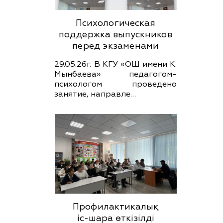
Психологическая
поддержка выпускников
перед экзаменами
29.05.26г. В КГУ «ОШ имени К.
Мынбаева» педагогом-
психологом проведено
занятие, направле…
Профилактикалық
іс-шара өткізілді