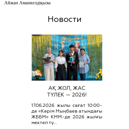
Айжан Аманкелдіқызы
Новости
АҚ ЖОЛ, ЖАС
ТҮЛЕК — 2026!
17.06.2026 жылы сағат 10:00-
де «Кәрім Мыңбаев атындағы
ЖББМ» КММ-де 2026 жылғы
мектеп тү…