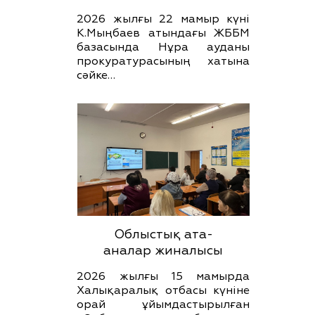
2026 жылғы 22 мамыр күні
К.Мыңбаев атындағы ЖББМ
базасында Нұра ауданы
прокуратурасының хатына
сәйке…
Облыстық ата-
аналар жиналысы
2026 жылғы 15 мамырда
Халықаралық отбасы күніне
орай ұйымдастырылған