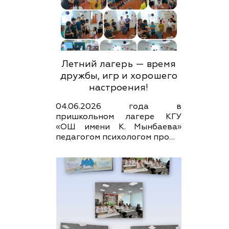
Летний лагерь — время
дружбы, игр и хорошего
настроения!
04.06.2026 года в
пришкольном лагере КГУ
«ОШ имени К. Мынбаева»
педагогом психологом про…