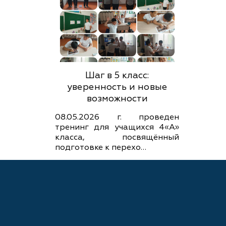
Шаг в 5 класс:
уверенность и новые
возможности
08.05.2026 г. проведен
тренинг для учащихся 4«А»
класса, посвящённый
подготовке к перехо…