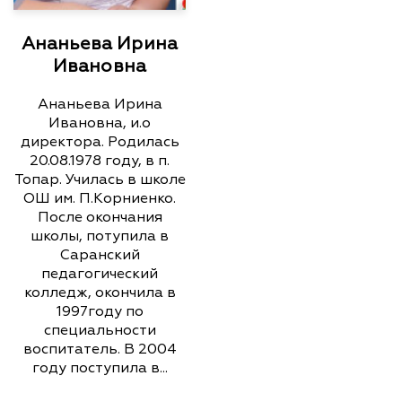
Ананьева Ирина
Ивановна
Ананьева Ирина
Ивановна, и.о
директора. Родилась
20.08.1978 году, в п.
Топар. Училась в школе
ОШ им. П.Корниенко.
После окончания
школы, потупила в
Саранский
педагогический
колледж, окончила в
1997году по
специальности
воспитатель. В 2004
году поступила в...