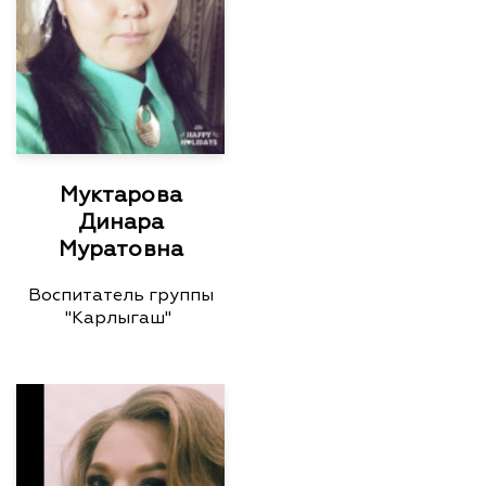
Муктарова
Динара
Муратовна
Воспитатель группы
"Карлыгаш"