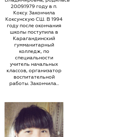
20.09.1979 году в п.
Коксу. Закончила
Коксунскую СШ. В 1994
году после окончания
школы поступила в
Карагандинский
гумманитарный
колледж, по
специальности
учитель начальных
классов, организатор
воспитательной
работы. Закончила...