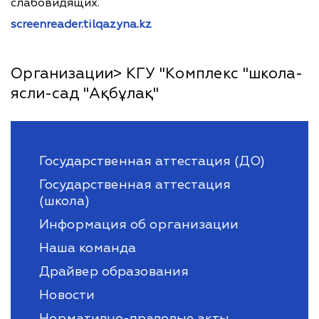
слабовидящих.
screenreader.tilqazyna.kz
Организации> КГУ "Комплекс "школа-
ясли-сад "Ақбұлақ"
Государственная аттестация (ДО)
Государственная аттестация
(школа)
Информация об организации
Наша команда
Драйвер образования
Новости
Нормативно-правовые акты