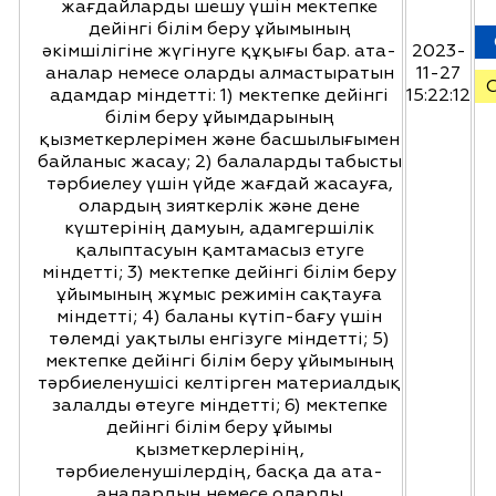
2023-
11-27
15:22:12