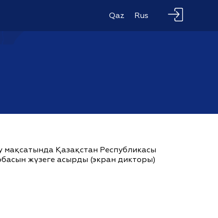
Qaz
Rus
ау мақсатында Қазақстан Республикасы
жобасын жүзеге асырды (экран дикторы)