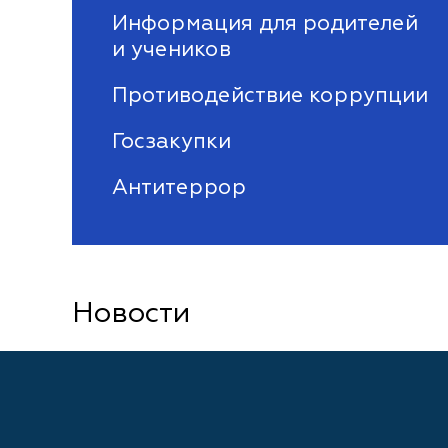
Информация для родителей
и учеников
Противодействие коррупции
Госзакупки
Антитеррор
Новости