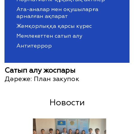
Ата-аналар мен оқушыларға
арналған ақпарат
Жемқорлыққа қарсы күрес
Мемлекеттен сатып алу
Антитеррор
Сатып алу жоспары
Дәреже:
План закупок
Новости