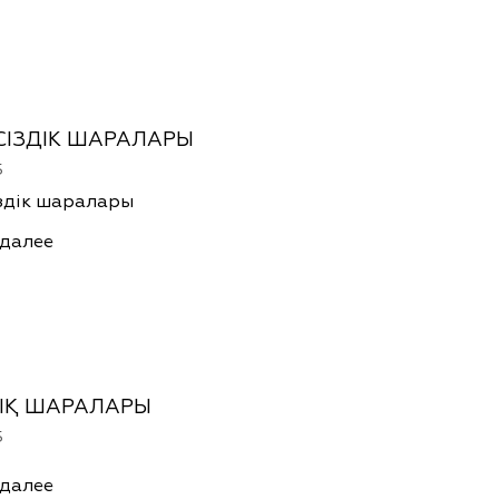
СІЗДІК ШАРАЛАРЫ
5
іздік шаралары
 далее
ЫҚ ШАРАЛАРЫ
5
 далее