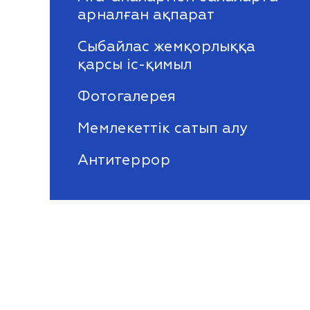
арналған ақпарат
Сыбайлас жемқорлыққа
қарсы іс-қимыл
Фотогалерея
Мемлекеттік сатып алу
Антитеррор