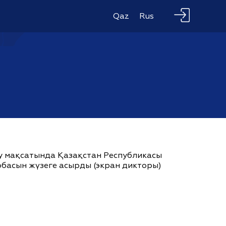
Qaz
Rus
ау мақсатында Қазақстан Республикасы
жобасын жүзеге асырды (экран дикторы)