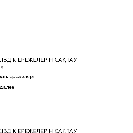
СІЗДІК ЕРЕЖЕЛЕРІН САҚТАУ
26
здік ережелері
 далее
СІЗДІК ЕРЕЖЕЛЕРІН САҚТАУ