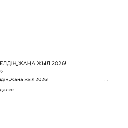
ЕЛДІҢ,ЖАҢА ЖЫЛ 2026!
26
 келдің,Жаңа жыл 2026! …
 далее