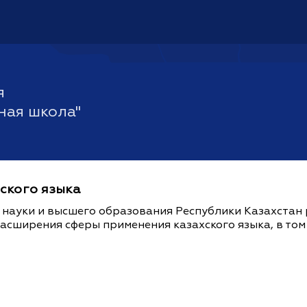
я
ная школа"
ского языка
науки и высшего образования Республики Казахстан 
расширения сферы применения казахского языка, в то