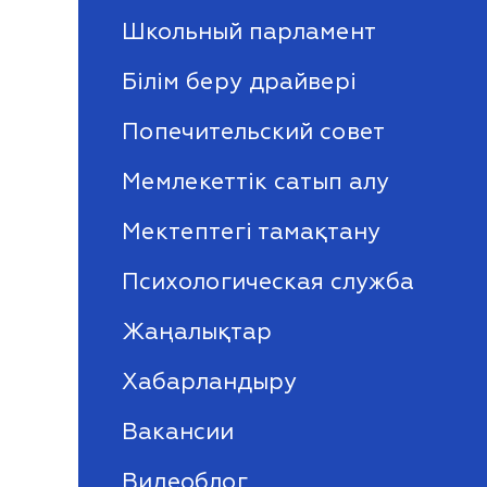
Школьный парламент
Білім беру драйвері
Попечительский совет
Мемлекеттік сатып алу
Мектептегі тамақтану
Психологическая служба
Жаңалықтар
Хабарландыру
Вакансии
Видеоблог