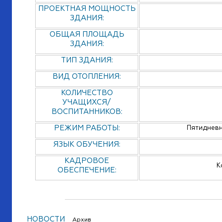
ПРОЕКТНАЯ МОЩНОСТЬ
ЗДАНИЯ:
ОБЩАЯ ПЛОЩАДЬ
ЗДАНИЯ:
ТИП ЗДАНИЯ:
ВИД ОТОПЛЕНИЯ:
КОЛИЧЕСТВО
УЧАЩИХСЯ/
ВОСПИТАННИКОВ:
РЕЖИМ РАБОТЫ:
Пятидневн
ЯЗЫК ОБУЧЕНИЯ:
КАДРОВОЕ
К
ОБЕСПЕЧЕНИЕ:
НОВОСТИ
Архив