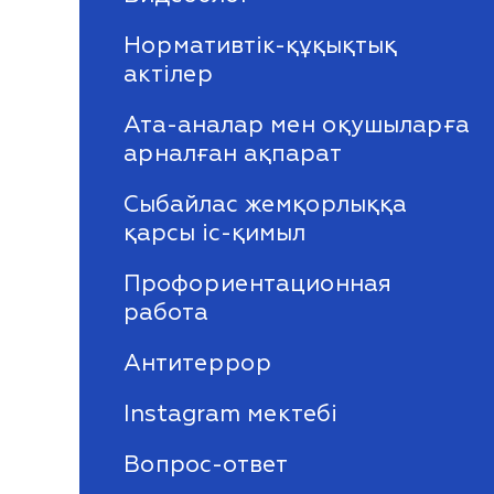
Нормативтік-құқықтық
актілер
Ата-аналар мен оқушыларға
арналған ақпарат
Сыбайлас жемқорлыққа
қарсы іс-қимыл
Профориентационная
работа
Антитеррор
Instagram мектебі
Вопрос-ответ