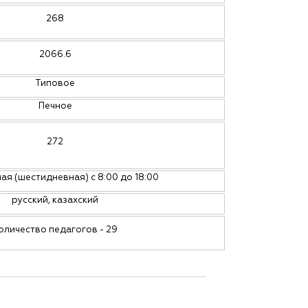
268
2066.6
Типовое
Печное
272
ая (шестидневная) с 8:00 до 18:00
русский, казахский
оличество педагогов - 29