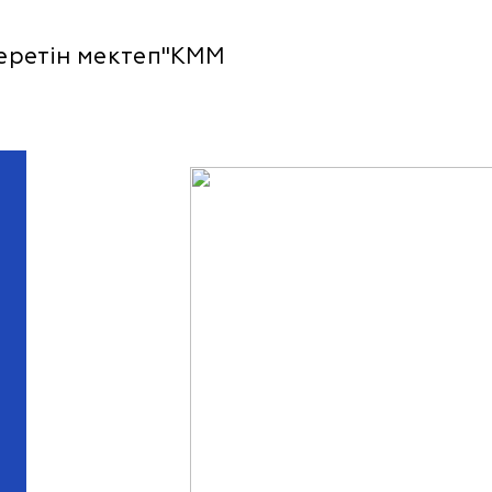
еретін мектеп"КММ