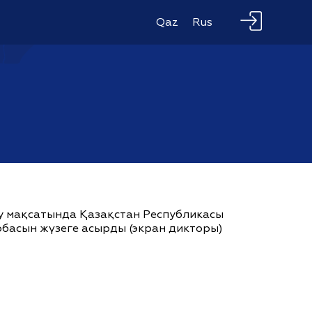
Qaz
Rus
ау мақсатында Қазақстан Республикасы
жобасын жүзеге асырды (экран дикторы)