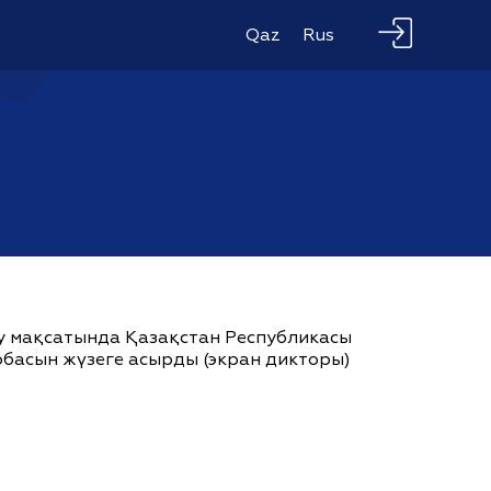
Qaz
Rus
ау мақсатында Қазақстан Республикасы
жобасын жүзеге асырды (экран дикторы)