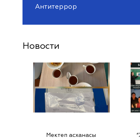
Антитеррор
Новости
Мектеп асханасы
“