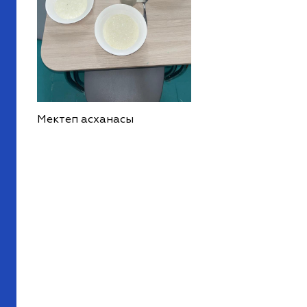
Мектеп асханасы